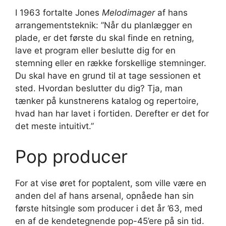
I 1963 fortalte Jones
Melodimager
af hans
arrangementsteknik: ”Når du planlægger en
plade, er det første du skal finde en retning,
lave et program eller beslutte dig for en
stemning eller en række forskellige stemninger.
Du skal have en grund til at tage sessionen et
sted. Hvordan beslutter du dig? Tja, man
tænker på kunstnerens katalog og repertoire,
hvad han har lavet i fortiden. Derefter er det for
det meste intuitivt.”
Pop producer
For at vise øret for poptalent, som ville være en
anden del af hans arsenal, opnåede han sin
første hitsingle som producer i det år ’63, med
en af ​​de kendetegnende pop-45’ere på sin tid.