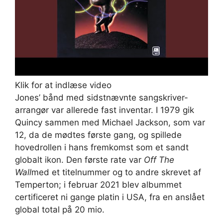
Klik for at indlæse video
Jones’ bånd med sidstnævnte sangskriver-
arrangør var allerede fast inventar. I 1979 gik
Quincy sammen med Michael Jackson, som var
12, da de mødtes første gang, og spillede
hovedrollen i hans fremkomst som et sandt
globalt ikon. Den første rate var
Off The
Wall
med et titelnummer og to andre skrevet af
Temperton; i februar 2021 blev albummet
certificeret ni gange platin i USA, fra en anslået
global total på 20 mio.