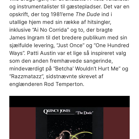
og instrumentalister til gæstepladser. Det var en
opskrift, der tog 1981’erne
The Dude
ind i
utallige hjem med sin række af hitsingler,
inklusive “Ai No Corrida” og to, der bragte
James Ingram til det bredere publikum med sin
sjælfulde levering, “Just Once” og “One Hundred
Ways”. Patti Austin var et lige så inspireret valg
som den anden fremhævede sangerinde,
mindeværdigt på “Betcha’ Wouldn’t Hurt Me” og
“Razzmatazz”, sidstnævnte skrevet af
englænderen Rod Temperton.