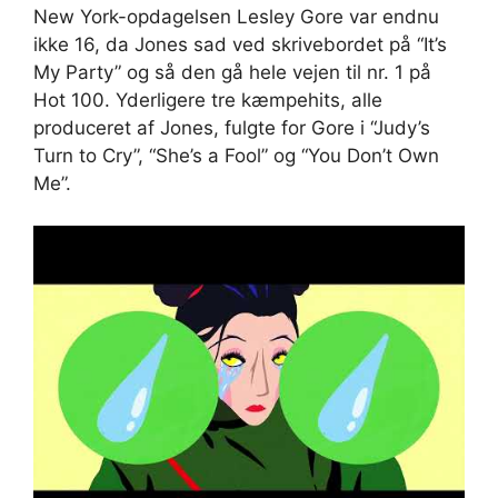
New York-opdagelsen Lesley Gore var endnu
ikke 16, da Jones sad ved skrivebordet på “It’s
My Party” og så den gå hele vejen til nr. 1 på
Hot 100. Yderligere tre kæmpehits, alle
produceret af Jones, fulgte for Gore i “Judy’s
Turn to Cry”, “She’s a Fool” og “You Don’t Own
Me”.