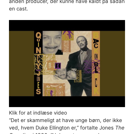
anden producer, der kunne have kaldt på sådan
en cast.
Klik for at indlæse video
“Det er skammeligt at have unge børn, der ikke
ved, hvem Duke Ellington er,” fortalte Jones
The