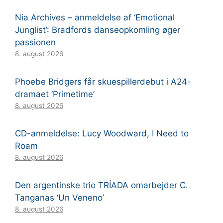
Nia Archives – anmeldelse af ‘Emotional
Junglist’: Bradfords danseopkomling øger
passionen
8. august 2026
Phoebe Bridgers får skuespillerdebut i A24-
dramaet ‘Primetime’
8. august 2026
CD-anmeldelse: Lucy Woodward, I Need to
Roam
8. august 2026
Den argentinske trio TRÍADA omarbejder C.
Tanganas ‘Un Veneno’
8. august 2026