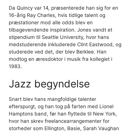
Da Quincy var 14, præsenterede han sig for en
16-årig Ray Charles, hvis tidlige talent og
præstationer mod alle odds blev en
tilbagevendende inspiration. Jones vandt et
stipendium til Seattle University, hvor hans
medstuderende inkluderede Clint Eastwood, og
studerede ved det, der blev Berklee. Han
modtog en æresdoktor i musik fra kollegiet i
1983.
Jazz begyndelse
Snart blev hans mangfoldige talenter
efterspurgt, og han tog på farten med Lionel
Hamptons band, før han flyttede til New York,
hvor han skrev freelancearrangementer for
storheder som Ellington, Basie, Sarah Vaughan