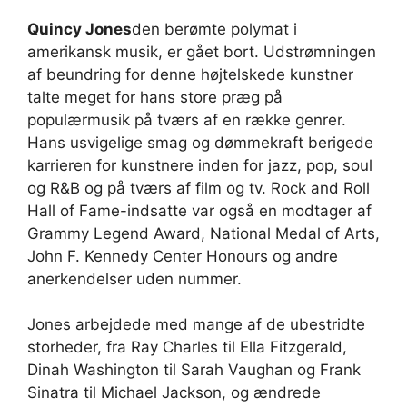
Quincy Jones
den berømte polymat i
amerikansk musik, er gået bort. Udstrømningen
af ​​beundring for denne højtelskede kunstner
talte meget for hans store præg på
populærmusik på tværs af en række genrer.
Hans usvigelige smag og dømmekraft berigede
karrieren for kunstnere inden for jazz, pop, soul
og R&B og på tværs af film og tv. Rock and Roll
Hall of Fame-indsatte var også en modtager af
Grammy Legend Award, National Medal of Arts,
John F. Kennedy Center Honours og andre
anerkendelser uden nummer.
Jones arbejdede med mange af de ubestridte
storheder, fra Ray Charles til Ella Fitzgerald,
Dinah Washington til Sarah Vaughan og Frank
Sinatra til Michael Jackson, og ændrede