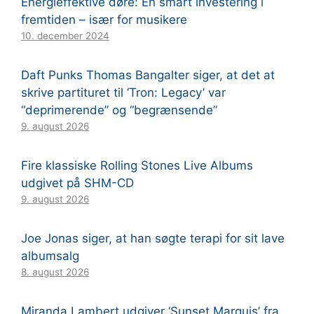
Energieffektive døre: En smart investering i
fremtiden – især for musikere
10. december 2024
Daft Punks Thomas Bangalter siger, at det at
skrive partituret til ‘Tron: Legacy’ var
“deprimerende” og “begrænsende”
9. august 2026
Fire klassiske Rolling Stones Live Albums
udgivet på SHM-CD
9. august 2026
Joe Jonas siger, at han søgte terapi for sit lave
albumsalg
8. august 2026
Miranda Lambert udgiver ‘Sunset Marquis’ fra