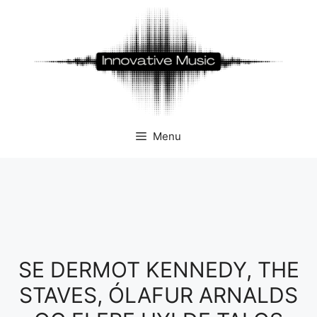
Hop
til
indhold
Menu
SE DERMOT KENNEDY, THE
STAVES, ÓLAFUR ARNALDS