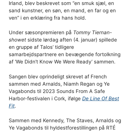
Irland, blev beskrevet som “en smuk sjæl, en
sand kunstner, en søn, en mand, en far og en
ven” i en erklæring fra hans hold.
Under sæsonpremieren på
Tommy Tiernan-
showet
sidste lørdag aften (4. januar) spillede
en gruppe af Talos’ tidligere
samarbejdspartnere en bevægende fortolkning
af ‘We Didn’t Know We Were Ready’ sammen.
Sangen blev oprindeligt skrevet af French
sammen med Arnalds, Niamh Regan og Ye
Vagabonds til 2023 Sounds From A Safe
Harbor-festivalen i Cork, ifølge
De
Line Of Best
Fit
.
Sammen med Kennedy, The Staves, Arnalds og
Ye Vagabonds til hyldestforestillingen på RTÉ