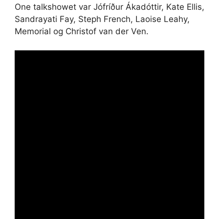
One talkshowet var Jófríður Ákadóttir, Kate Ellis,
Sandrayati Fay, Steph French, Laoise Leahy,
Memorial og Christof van der Ven.