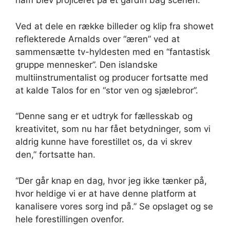
ham blev projiceret på et gardin bag scenen.
Ved at dele en række billeder og klip fra showet
reflekterede Arnalds over “æren” ved at
sammensætte tv-hyldesten med en “fantastisk
gruppe mennesker”. Den islandske
multiinstrumentalist og producer fortsatte med
at kalde Talos for en “stor ven og sjælebror”.
“Denne sang er et udtryk for fællesskab og
kreativitet, som nu har fået betydninger, som vi
aldrig kunne have forestillet os, da vi skrev
den,” fortsatte han.
“Der går knap en dag, hvor jeg ikke tænker på,
hvor heldige vi er at have denne platform at
kanalisere vores sorg ind på.” Se opslaget og se
hele forestillingen ovenfor.