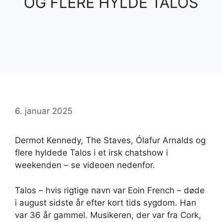
OG FLERE HYLDE TALOS
6. januar 2025
Dermot Kennedy, The Staves, Ólafur Arnalds og
flere hyldede Talos i et irsk chatshow i
weekenden – se videoen nedenfor.
Talos – hvis rigtige navn var Eoin French – døde
i august sidste år efter kort tids sygdom. Han
var 36 år gammel. Musikeren, der var fra Cork,