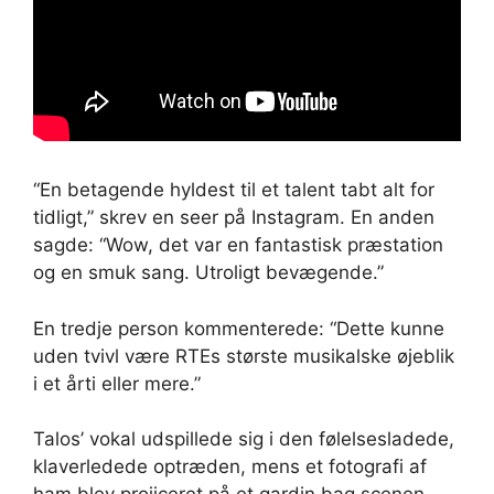
“En betagende hyldest til et talent tabt alt for
tidligt,” skrev en seer på Instagram. En anden
sagde: “Wow, det var en fantastisk præstation
og en smuk sang. Utroligt bevægende.”
En tredje person kommenterede: “Dette kunne
uden tvivl være RTEs største musikalske øjeblik
i et årti eller mere.”
Talos’ vokal udspillede sig i den følelsesladede,
klaverledede optræden, mens et fotografi af