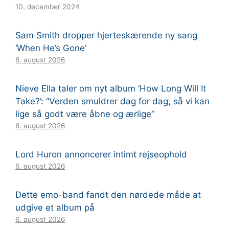
10. december 2024
Sam Smith dropper hjerteskærende ny sang
‘When He’s Gone’
6. august 2026
Nieve Ella taler om nyt album ‘How Long Will It
Take?’: “Verden smuldrer dag for dag, så vi kan
lige så godt være åbne og ærlige”
6. august 2026
Lord Huron annoncerer intimt rejseophold
6. august 2026
Dette emo-band fandt den nørdede måde at
udgive et album på
6. august 2026