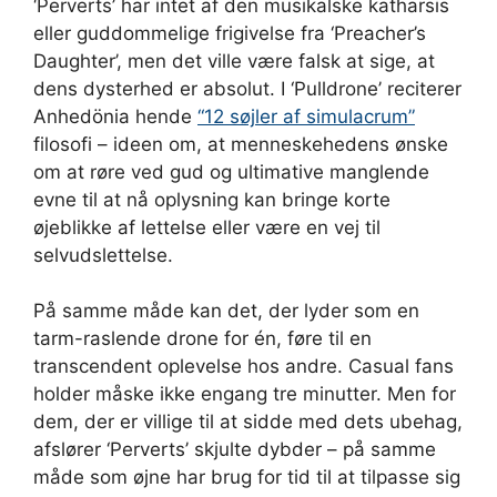
‘Perverts’ har intet af den musikalske katharsis
eller guddommelige frigivelse fra ‘Preacher’s
Daughter’, men det ville være falsk at sige, at
dens dysterhed er absolut. I ‘Pulldrone’ reciterer
Anhedönia hende
“12 søjler af simulacrum”
filosofi – ideen om, at menneskehedens ønske
om at røre ved gud og ultimative manglende
evne til at nå oplysning kan bringe korte
øjeblikke af lettelse eller være en vej til
selvudslettelse.
På samme måde kan det, der lyder som en
tarm-raslende drone for én, føre til en
transcendent oplevelse hos andre. Casual fans
holder måske ikke engang tre minutter. Men for
dem, der er villige til at sidde med dets ubehag,
afslører ‘Perverts’ skjulte dybder – på samme
måde som øjne har brug for tid til at tilpasse sig