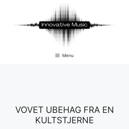
Hop
til
indhold
Menu
VOVET UBEHAG FRA EN
KULTSTJERNE