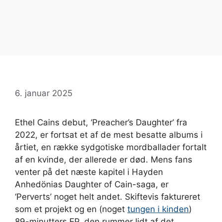
6. januar 2025
Ethel Cains debut, ‘Preacher’s Daughter’ fra
2022, er fortsat et af de mest besatte albums i
årtiet, en række sydgotiske mordballader fortalt
af en kvinde, der allerede er død. Mens fans
venter på det næste kapitel i Hayden
Anhedönias Daughter of Cain-saga, er
‘Perverts’ noget helt andet. Skiftevis faktureret
som et projekt og en (noget
tungen i kinden
)
89-minutters EP, den rummer lidt af det