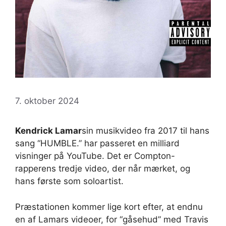
7. oktober 2024
Kendrick Lamar
sin musikvideo fra 2017 til hans
sang “HUMBLE.” har passeret en milliard
visninger på YouTube. Det er Compton-
rapperens tredje video, der når mærket, og
hans første som soloartist.
Præstationen kommer lige kort efter, at endnu
en af ​​Lamars videoer, for “gåsehud” med Travis