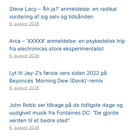
Steve Lacy – ‘Åh ja?’ anmeldelse: en radikal
vurdering af sig selv og tidsånden
6. august 2026
Arca – ‘XXXXX’ anmeldelse: en psykedelisk trip
fra electronicas store eksperimentalist
6. august 2026
Lyt til Jay-Z’s første vers siden 2022 på
Beyoncés ‘Morning Dew (Donk)’-remix
6. august 2026
John Robb ser tilbage på de tidligste dage og
uudgivet musik fra Fontaines DC: “De gjorde
verden til et bedre sted”
6. august 2026