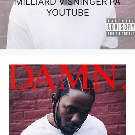
MILLIARD VISNINGER PÅ
YOUTUBE