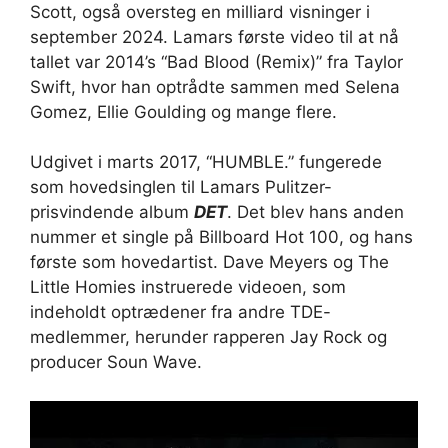
Scott, også oversteg en milliard visninger i
september 2024. Lamars første video til at nå
tallet var 2014’s “Bad Blood (Remix)” fra Taylor
Swift, hvor han optrådte sammen med Selena
Gomez, Ellie Goulding og mange flere.
Udgivet i marts 2017, “HUMBLE.” fungerede
som hovedsinglen til Lamars Pulitzer-
prisvindende album
DET
. Det blev hans anden
nummer et single på Billboard Hot 100, og hans
første som hovedartist. Dave Meyers og The
Little Homies instruerede videoen, som
indeholdt optrædener fra andre TDE-
medlemmer, herunder rapperen Jay Rock og
producer Soun Wave.