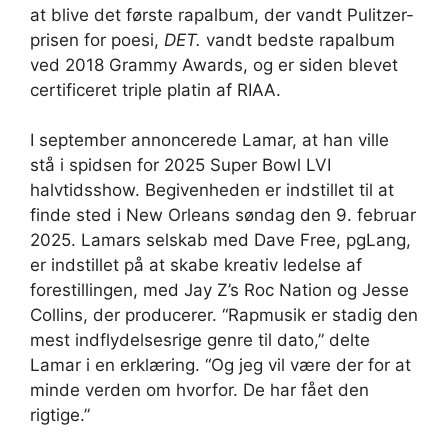
at blive det første rapalbum, der vandt Pulitzer-
prisen for poesi,
DET.
vandt bedste rapalbum
ved 2018 Grammy Awards, og er siden blevet
certificeret triple platin af RIAA.
I september annoncerede Lamar, at han ville
stå i spidsen for 2025 Super Bowl LVI
halvtidsshow. Begivenheden er indstillet til at
finde sted i New Orleans søndag den 9. februar
2025. Lamars selskab med Dave Free, pgLang,
er indstillet på at skabe kreativ ledelse af
forestillingen, med Jay Z’s Roc Nation og Jesse
Collins, der producerer. “Rapmusik er stadig den
mest indflydelsesrige genre til dato,” delte
Lamar i en erklæring. “Og jeg vil være der for at
minde verden om hvorfor. De har fået den
rigtige.”