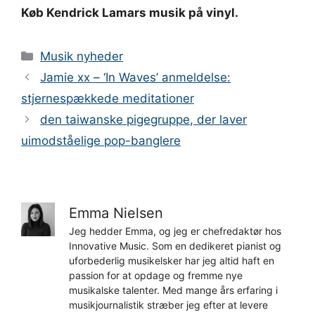
Køb Kendrick Lamars musik på vinyl.
Kategorier
Musik nyheder
Jamie xx – ‘In Waves’ anmeldelse:
stjernespækkede meditationer
den taiwanske pigegruppe, der laver
uimodståelige pop-banglere
Emma Nielsen
Jeg hedder Emma, og jeg er chefredaktør hos
Innovative Music. Som en dedikeret pianist og
uforbederlig musikelsker har jeg altid haft en
passion for at opdage og fremme nye
musikalske talenter. Med mange års erfaring i
musikjournalistik stræber jeg efter at levere