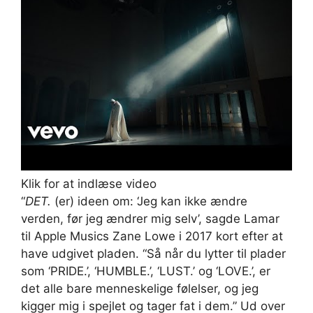
Klik for at indlæse video
“
DET.
(er) ideen om: ‘Jeg kan ikke ændre
verden, før jeg ændrer mig selv’, sagde Lamar
til Apple Musics Zane Lowe i 2017 kort efter at
have udgivet pladen. “Så når du lytter til plader
som ‘PRIDE.’, ‘HUMBLE.’, ‘LUST.’ og ‘LOVE.’, er
det alle bare menneskelige følelser, og jeg
kigger mig i spejlet og tager fat i dem.” Ud over